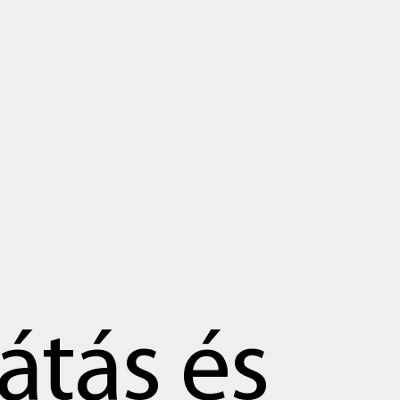
látás és