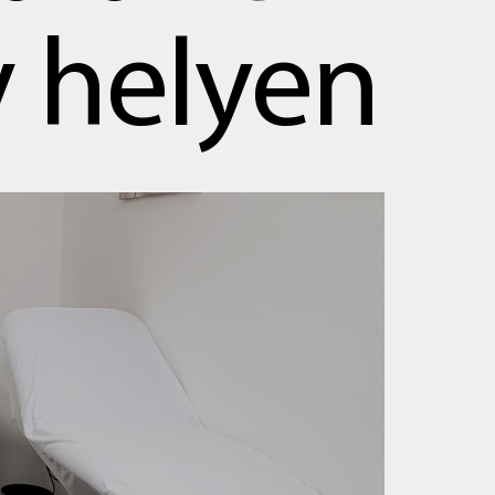
 helyen