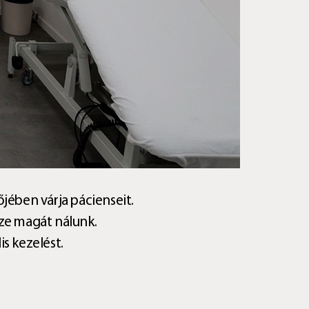
jében várja pácienseit.
ze magát nálunk.
is kezelést.