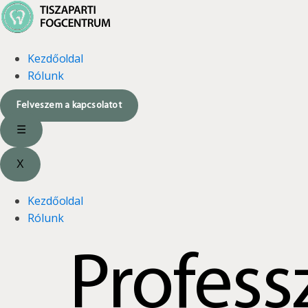
Kezdőoldal
Rólunk
Felveszem a kapcsolatot
☰
X
Kezdőoldal
Rólunk
Professz