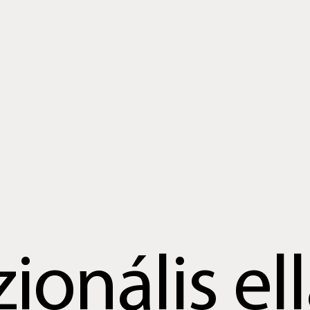
ionális el