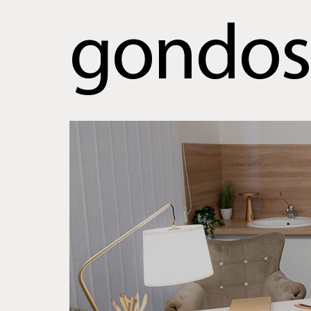
gondos