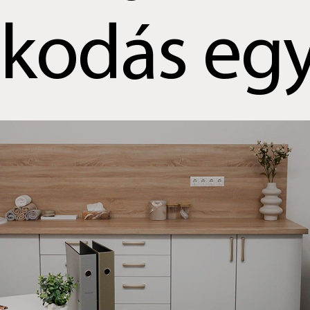
kodás egy