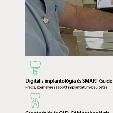
Digitális implantológia és SMART Guide
Precíz, személyre szabott implantátum-beültetés