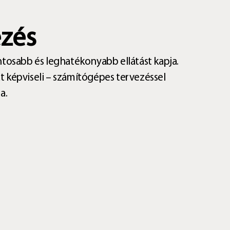
ezés
tosabb és leghatékonyabb ellátást kapja.
 képviseli – számítógépes tervezéssel
a.